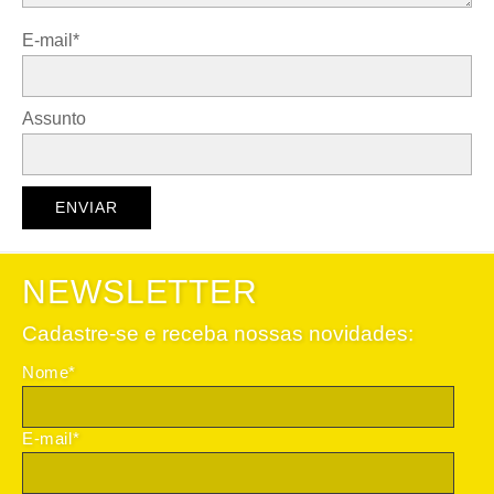
E-mail*
Assunto
NEWSLETTER
Cadastre-se e receba nossas novidades:
Nome*
E-mail*