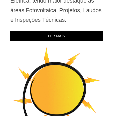
Elétrica, tendo maior destaque as
áreas Fotovoltaica, Projetos, Laudos
e Inspeções Técnicas.
LER MAIS