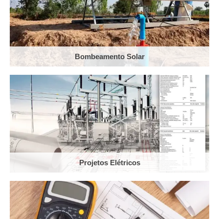
Bombeamento Solar
Projetos Elétricos